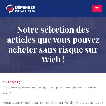
Notre sélection des
articles que vous pouvez
acheter sans risque sur
Wich !
/
Shopping
/ Notre sélection des articles que vous pouvez acheter sans risque sur
Wich !
Vous voulez acheter un article sur
Wish
, mais vous avez