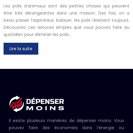
Les poils d’animaux sont des petites choses qui peuvent
être très dérangeantes dans une maison. Des fois, on a
beau passer l’aspirateur, balayer, les poils résistent toujours.
Découvrez ces astuces simples que vous pouvez faire au
quotidien pour éliminer les poils…
Lire la suite
Il existe plusieurs manières de dépenser moins. Vous
pouvez faire des économies dans l’énergie ou