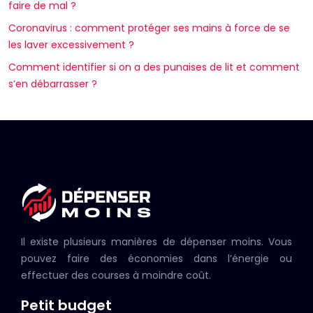
faire de mal ?
Coronavirus : comment protéger ses mains à force de se
les laver excessivement ?
Comment identifier si on a des punaises de lit et comment
s’en débarrasser ?
Il existe plusieurs manières de dépenser moins. Vous
pouvez faire des économies dans l’énergie ou
effectuer des courses à moindre coût.
Petit budget